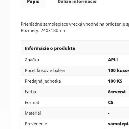
Popis
Ďalšie informácie
Priehľadné samolepiace vrecká vhodné na priloženie 
Rozmery: 240x180mm
Informácie o produkte
Značka
APLI
Počet kusov v balení
100 kuso
Predajná jednotka
100 KS
Farba
červená
Formát
C5
Materiál
-
Prevedenie
samolepi