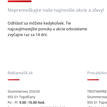
Nepremeškajte naše najnovšie akcie a zľavy!
Odhlásiť sa môžete kedykoľvek. Tie
najzaujímavejšie ponuky a akcie odosielame
zvyčajne raz za 14 dní.
ReklamaSK.sk
Prevádzko
Stummerova 333/29
TRISTANPRESS
955 01 Topoľčany
Stummerova
Po - Pi:
9.00 -15.00 hod.
955 01 Topo