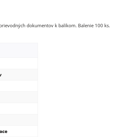
sprievodných dokumentov k balíkom. Balenie 100 ks.
v
ace