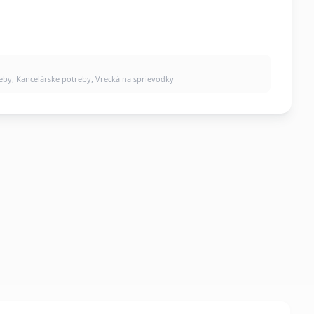
reby
,
Kancelárske potreby
,
Vrecká na sprievodky