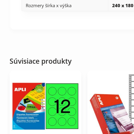
Rozmery šírka x výška
240 x 18
Súvisiace produkty