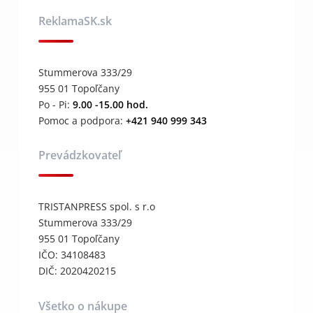
ReklamaSK.sk
Stummerova 333/29
955 01 Topoľčany
Po - Pi:
9.00 -15.00 hod.
Pomoc a podpora:
+421 940 999 343
Prevádzkovateľ
TRISTANPRESS spol. s r.o
Stummerova 333/29
955 01 Topoľčany
IČO: 34108483
DIČ: 2020420215
Všetko o nákupe