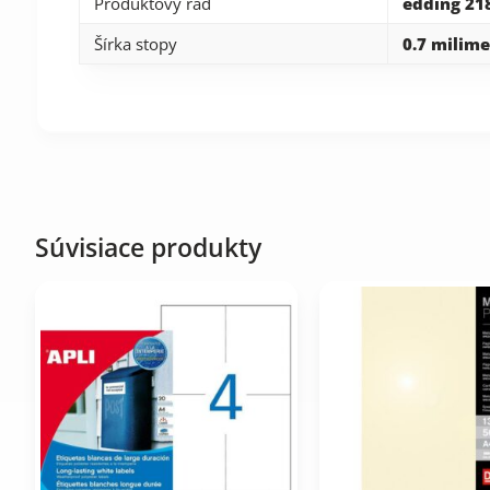
Produktový rad
edding 21
Šírka stopy
0.7 milime
Súvisiace produkty