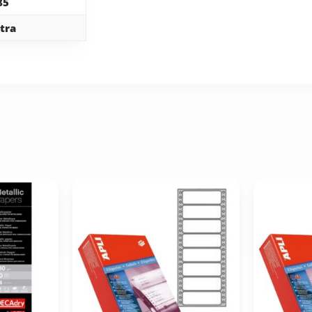
85
tra