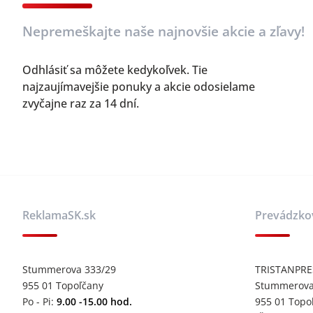
Nepremeškajte naše najnovšie akcie a zľavy!
Odhlásiť sa môžete kedykoľvek. Tie
najzaujímavejšie ponuky a akcie odosielame
zvyčajne raz za 14 dní.
ReklamaSK.sk
Prevádzko
Stummerova 333/29
TRISTANPRESS
955 01 Topoľčany
Stummerova
Po - Pi:
9.00 -15.00 hod.
955 01 Topo