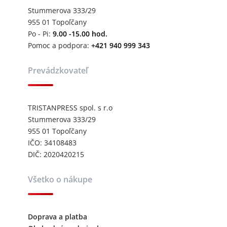
Stummerova 333/29
955 01 Topoľčany
Po - Pi:
9.00 -15.00 hod.
Pomoc a podpora:
+421 940 999 343
Prevádzkovateľ
TRISTANPRESS spol. s r.o
Stummerova 333/29
955 01 Topoľčany
IČO: 34108483
DIČ: 2020420215
Všetko o nákupe
Doprava a platba