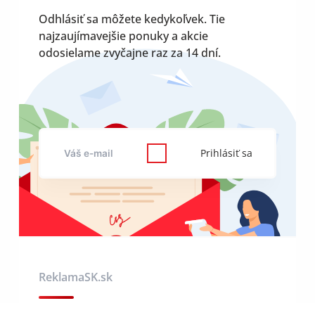
Odhlásiť sa môžete kedykoľvek. Tie
najzaujímavejšie ponuky a akcie
odosielame zvyčajne raz za 14 dní.
Prihlásiť sa
ReklamaSK.sk