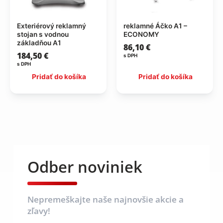
Exteriérový reklamný
reklamné Áčko A1 –
stojan s vodnou
ECONOMY
základňou A1
86,10
€
184,50
€
s DPH
s DPH
Pridať do košíka
Pridať do košíka
Odber noviniek
Nepremeškajte naše najnovšie akcie a
zľavy!