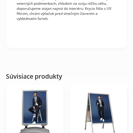
veterných podmienkach, zhľadom na svoju nižšiu váhu,
doporučujeme stojan najmä do interiéru. Krycia fólia s UV
filtrom, chráni výtlačok pred slnečným žiarením a
vyblednutím farieb.
Súvisiace produkty