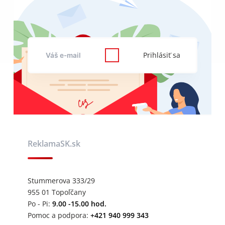
Prihlásiť sa
ReklamaSK.sk
Stummerova 333/29
955 01 Topoľčany
Po - Pi:
9.00 -15.00 hod.
Pomoc a podpora:
+421 940 999 343