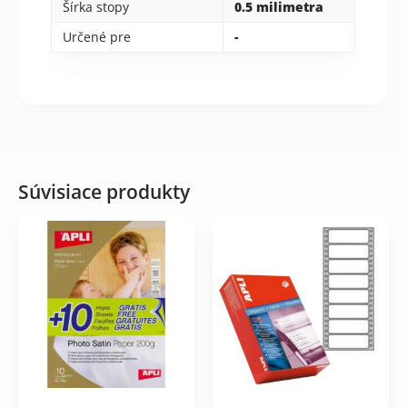
Šírka stopy
0.5 milimetra
Určené pre
-
Súvisiace produkty