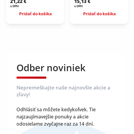
21,22
€
15,13
€
s DPH
s DPH
Pridať do košíka
Pridať do košíka
Odber noviniek
Nepremeškajte naše najnovšie akcie a
zľavy!
Odhlásiť sa môžete kedykoľvek. Tie
najzaujímavejšie ponuky a akcie
odosielame zvyčajne raz za 14 dní.