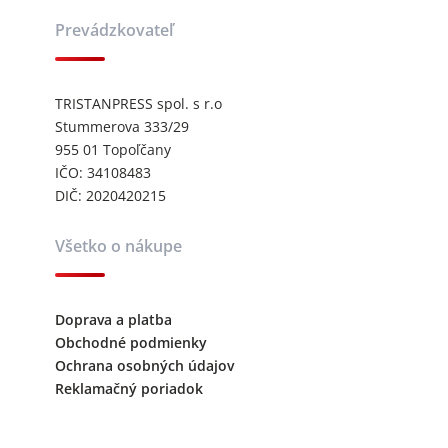
Prevádzkovateľ
TRISTANPRESS spol. s r.o
Stummerova 333/29
955 01 Topoľčany
IČO: 34108483
DIČ: 2020420215
Všetko o nákupe
Doprava a platba
Obchodné podmienky
Ochrana osobných údajov
Reklamačný poriadok
Kontaktujte nás