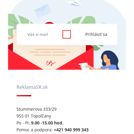
Prihlásiť sa
ReklamaSK.sk
Stummerova 333/29
955 01 Topoľčany
Po - Pi:
9.00 -15.00 hod.
Pomoc a podpora:
+421 940 999 343