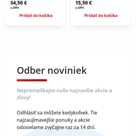
34,50
€
15,50
€
s DPH
s DPH
Pridať do košíka
Pridať do košíka
Odber noviniek
Nepremeškajte naše najnovšie akcie a
zľavy!
Odhlásiť sa môžete kedykoľvek. Tie
najzaujímavejšie ponuky a akcie
odosielame zvyčajne raz za 14 dní.