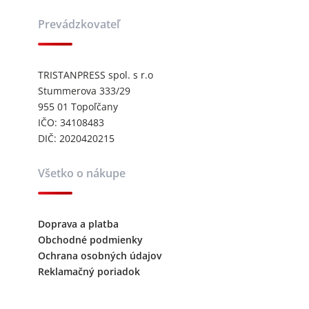
Prevádzkovateľ
TRISTANPRESS spol. s r.o
Stummerova 333/29
955 01 Topoľčany
IČO: 34108483
DIČ: 2020420215
Všetko o nákupe
Doprava a platba
Obchodné podmienky
Ochrana osobných údajov
Reklamačný poriadok
Kontaktujte nás