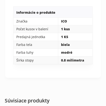
Informácie o produkte
Značka
ICO
Počet kusov v balení
1 kus
Predajná jednotka
1 KS
Farba tela
biela
Farba tuhy
modré
Šírka stopy
0.8 milimetra
Súvisiace produkty