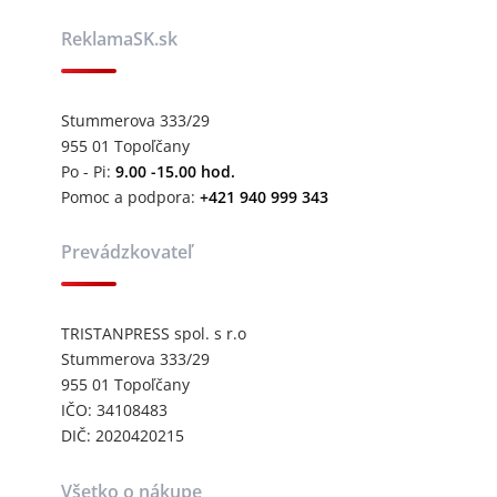
ReklamaSK.sk
Stummerova 333/29
955 01 Topoľčany
Po - Pi:
9.00 -15.00 hod.
Pomoc a podpora:
+421 940 999 343
Prevádzkovateľ
TRISTANPRESS spol. s r.o
Stummerova 333/29
955 01 Topoľčany
IČO: 34108483
DIČ: 2020420215
Všetko o nákupe