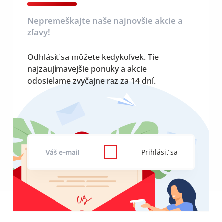
Nepremeškajte naše najnovšie akcie a
zľavy!
Odhlásiť sa môžete kedykoľvek. Tie
najzaujímavejšie ponuky a akcie
odosielame zvyčajne raz za 14 dní.
Prihlásiť sa