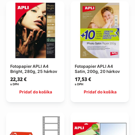
Fotopapier APLI A4
Fotopapier APLI A4
Bright, 280g, 25 hárkov
Satin, 200g, 20 hárkov
22,32
€
17,53
€
s DPH
s DPH
Pridať do košíka
Pridať do košíka