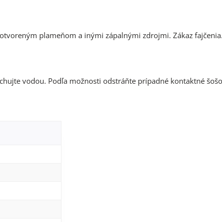
 otvoreným plameňom a inými zápalnými zdrojmi. Zákaz fajčenia
chujte vodou. Podľa možnosti odstráňte prípadné kontaktné šošo