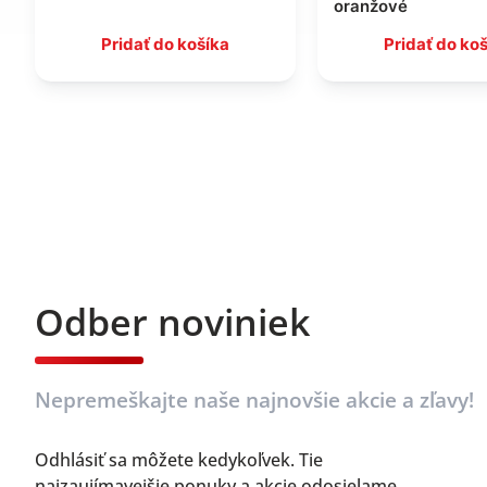
oranžové
Pridať do košíka
Pridať do ko
Odber noviniek
Nepremeškajte naše najnovšie akcie a zľavy!
Odhlásiť sa môžete kedykoľvek. Tie
najzaujímavejšie ponuky a akcie odosielame