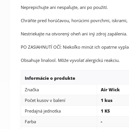
Neprepichujte ani nespaľujte, ani po použití.
Chráňte pred horúčavou, horúcimi povrchmi, iskrami,
Nestriekajte na otvorený oheň ani iný zdroj zapálenia.
PO ZASIAHNUTÍ OČÍ: Niekoľko minút ich opatrne vypla
Obsahuje linalool. Môže vyvolať alergickú reakciu.
Informácie o produkte
Značka
Air Wick
Počet kusov v balení
1 kus
Predajná jednotka
1 KS
Farba
-