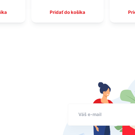
šíka
Pridať do košíka
Pri