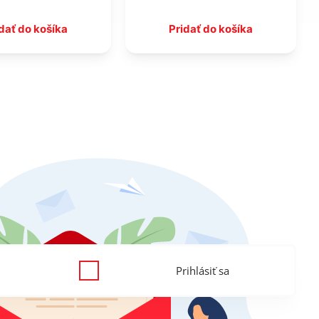
dať do košíka
Pridať do košíka
Prihlásiť sa