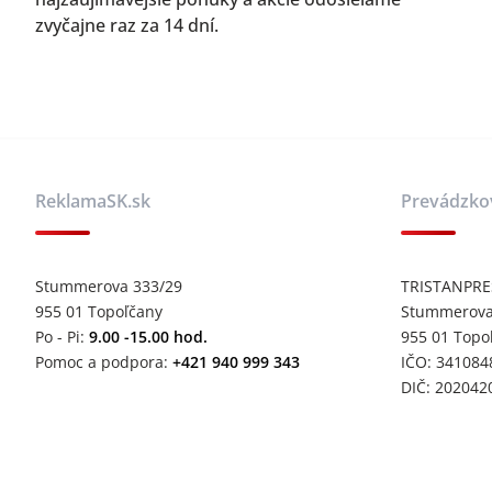
zvyčajne raz za 14 dní.
ReklamaSK.sk
Prevádzko
Stummerova 333/29
TRISTANPRESS
955 01 Topoľčany
Stummerova
Po - Pi:
9.00 -15.00 hod.
955 01 Topo
Pomoc a podpora:
+421 940 999 343
IČO: 341084
DIČ: 202042