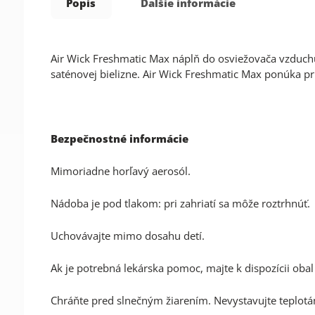
Popis
Ďalšie informácie
Air Wick Freshmatic Max náplň do osviežovača vzduch
saténovej bielizne. Air Wick Freshmatic Max ponúka príj
Bezpečnostné informácie
Mimoriadne horľavý aerosól.
Nádoba je pod tlakom: pri zahriatí sa môže roztrhnúť.
Uchovávajte mimo dosahu detí.
Ak je potrebná lekárska pomoc, majte k dispozícii obal
Chráňte pred slnečným žiarením. Nevystavujte teplotá