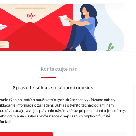
Kontaktujte nás
Spravujte súhlas so súbormi cookies
+421 940 999 343
anie tých najlepších používateľských skúseností využívame súbory
info@reklamask.sk
kladanie informácií o zariadení. Súhlas s týmito technológiami nám
ovávať údaje, ako je správanie návštevníkov pri prehliadaní tejto stránky.
lebo odvolanie súhlasu môže naopak nepriaznivo ovplyvniť určité
 funkcie.