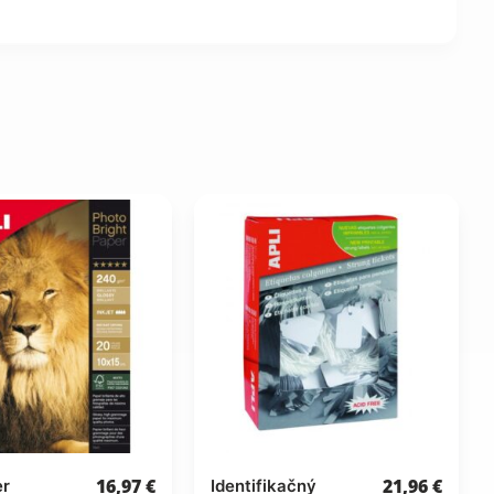
16,97
€
21,96
€
er
Identifikačný