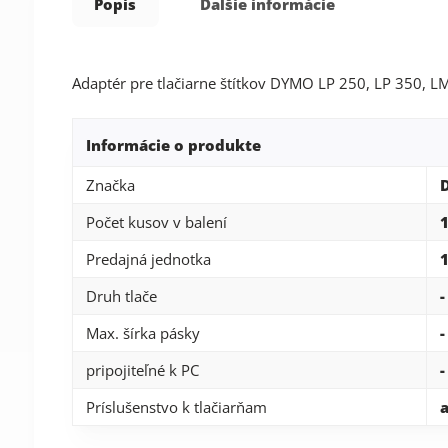
Popis
Ďalšie informácie
Adaptér pre tlačiarne štítkov DYMO LP 250, LP 350, 
Informácie o produkte
Značka
Počet kusov v balení
Predajná jednotka
1
Druh tlače
-
Max. šírka pásky
pripojiteľné k PC
-
Príslušenstvo k tlačiarňam