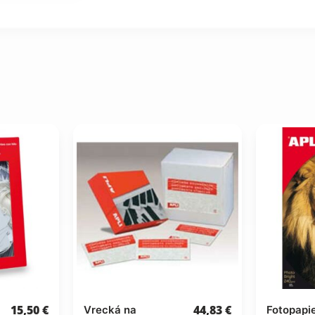
15,50
€
44,83
€
Vrecká na
Fotopapi