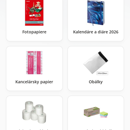
Fotopapiere
Kalendáre a diáre 2026
Kancelársky papier
Obálky