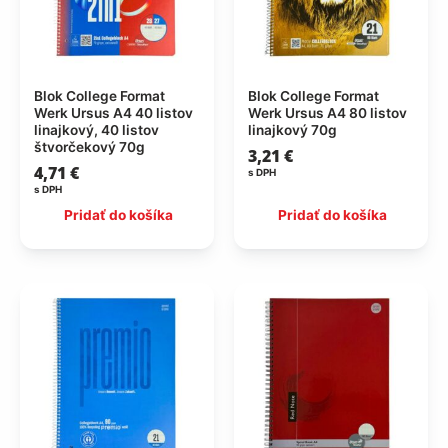
Blok College Format
Blok College Format
Werk Ursus A4 40 listov
Werk Ursus A4 80 listov
linajkový, 40 listov
linajkový 70g
štvorčekový 70g
3,21
€
4,71
€
s DPH
s DPH
Pridať do košíka
Pridať do košíka