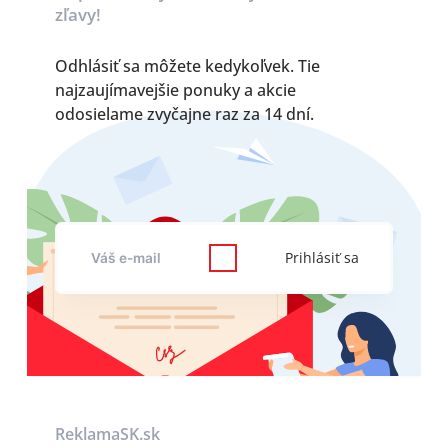
zľavy!
Odhlásiť sa môžete kedykoľvek. Tie
najzaujímavejšie ponuky a akcie
odosielame zvyčajne raz za 14 dní.
Prihlásiť sa
ReklamaSK.sk