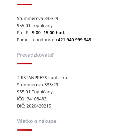
Stummerova 333/29
955 01 Topoľčany
Po - Pi:
9.00 -15.00 hod.
Pomoc a podpora:
+421 940 999 343
Prevádzkovateľ
TRISTANPRESS spol. s r.o
Stummerova 333/29
955 01 Topoľčany
IČO: 34108483
DIČ: 2020420215
Všetko o nákupe