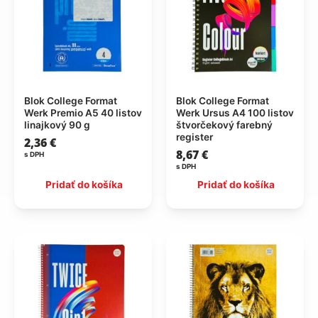
Blok College Format
Blok College Format
Werk Premio A5 40 listov
Werk Ursus A4 100 listov
linajkový 90 g
štvorčekový farebný
register
2,36
€
8,67
€
s DPH
s DPH
Pridať do košíka
Pridať do košíka