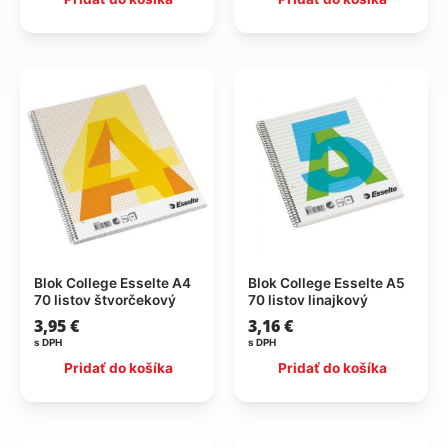
Blok College Esselte A4
Blok College Esselte A5
70 listov štvorčekový
70 listov linajkový
3,95
€
3,16
€
s DPH
s DPH
Pridať do košíka
Pridať do košíka