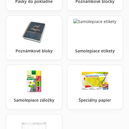
Pásky do pokladne
Poznámkové bločky
Poznámkové bloky
Samolepiace etikety
Samolepiace záložky
Špeciálny papier