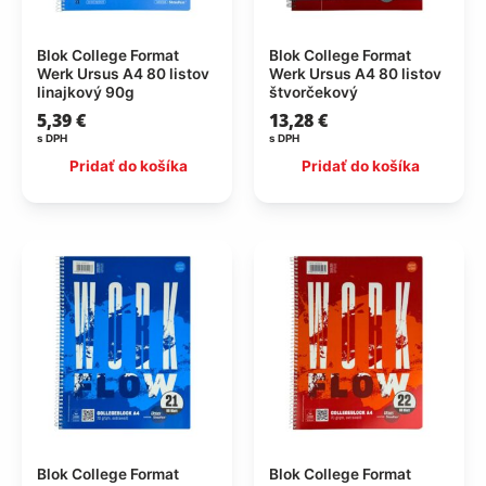
Blok College Format
Blok College Format
Werk Ursus A4 80 listov
Werk Ursus A4 80 listov
linajkový 90g
štvorčekový
5,39
€
13,28
€
s DPH
s DPH
Pridať do košíka
Pridať do košíka
Blok College Format
Blok College Format