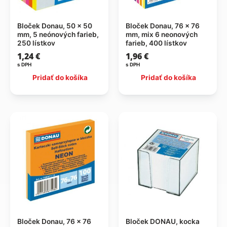
Bloček Donau, 50 x 50
Bloček Donau, 76 x 76
mm, 5 neónových farieb,
mm, mix 6 neonových
250 lístkov
farieb, 400 lístkov
1,24
€
1,96
€
s DPH
s DPH
Pridať do košíka
Pridať do košíka
Bloček Donau, 76 x 76
Bloček DONAU, kocka