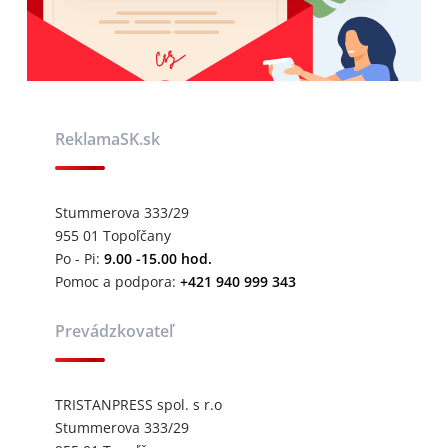
ReklamaSK.sk
Stummerova 333/29
955 01 Topoľčany
Po - Pi:
9.00 -15.00 hod.
Pomoc a podpora:
+421 940 999 343
Prevádzkovateľ
TRISTANPRESS spol. s r.o
Stummerova 333/29