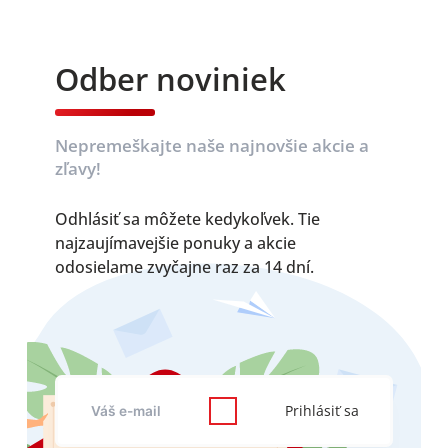
Odber noviniek
Nepremeškajte naše najnovšie akcie a
zľavy!
Odhlásiť sa môžete kedykoľvek. Tie
najzaujímavejšie ponuky a akcie
odosielame zvyčajne raz za 14 dní.
Prihlásiť sa