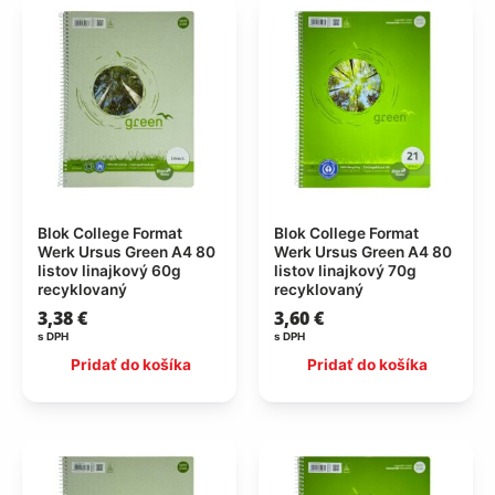
Blok College Format
Blok College Format
Werk Ursus Green A4 80
Werk Ursus Green A4 80
listov linajkový 60g
listov linajkový 70g
recyklovaný
recyklovaný
3,38
€
3,60
€
s DPH
s DPH
Pridať do košíka
Pridať do košíka