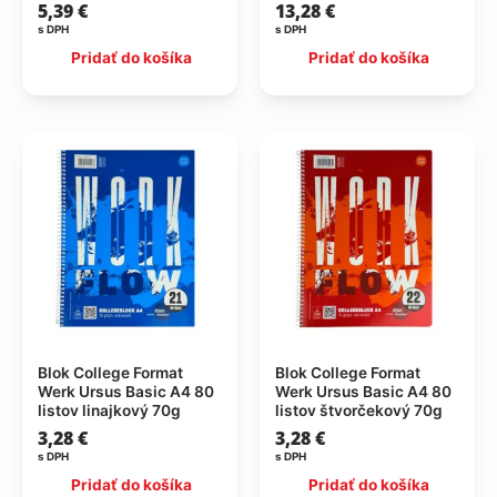
5,39
€
13,28
€
s DPH
s DPH
Pridať do košíka
Pridať do košíka
Blok College Format
Blok College Format
Werk Ursus Basic A4 80
Werk Ursus Basic A4 80
listov linajkový 70g
listov štvorčekový 70g
3,28
€
3,28
€
s DPH
s DPH
Pridať do košíka
Pridať do košíka