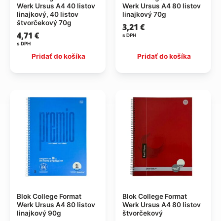
Werk Ursus A4 40 listov
Werk Ursus A4 80 listov
linajkový, 40 listov
linajkový 70g
štvorčekový 70g
3,21
€
4,71
€
s DPH
s DPH
Pridať do košíka
Pridať do košíka
Blok College Format
Blok College Format
Werk Ursus A4 80 listov
Werk Ursus A4 80 listov
linajkový 90g
štvorčekový