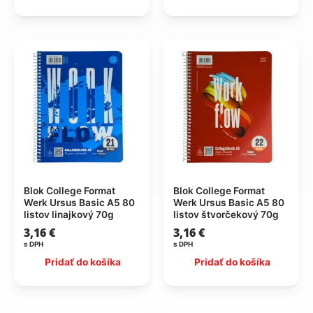
Blok College Format
Blok College Format
Werk Ursus Basic A5 80
Werk Ursus Basic A5 80
listov linajkový 70g
listov štvorčekový 70g
3,16
€
3,16
€
s DPH
s DPH
Pridať do košíka
Pridať do košíka