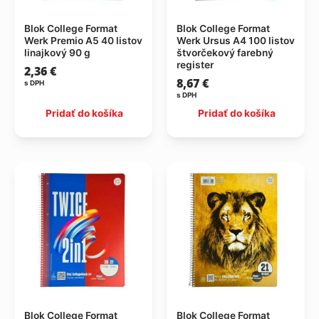
Blok College Format
Blok College Format
Werk Premio A5 40 listov
Werk Ursus A4 100 listov
linajkový 90 g
štvorčekový farebný
register
2,36
€
8,67
€
s DPH
s DPH
Pridať do košíka
Pridať do košíka
Blok College Format
Blok College Format