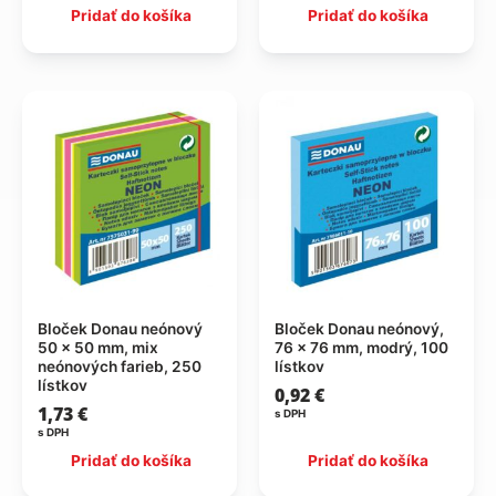
Pridať do košíka
Pridať do košíka
Bloček Donau neónový
Bloček Donau neónový,
50 x 50 mm, mix
76 x 76 mm, modrý, 100
neónových farieb, 250
lístkov
lístkov
0,92
€
1,73
€
s DPH
s DPH
Pridať do košíka
Pridať do košíka