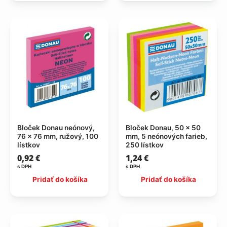
Bloček Donau neónový,
Bloček Donau, 50 x 50
76 x 76 mm, ružový, 100
mm, 5 neónových farieb,
lístkov
250 lístkov
0,92
€
1,24
€
s DPH
s DPH
Pridať do košíka
Pridať do košíka