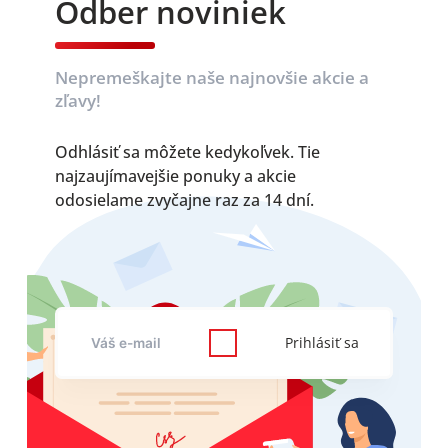
Odber noviniek
Nepremeškajte naše najnovšie akcie a
zľavy!
Odhlásiť sa môžete kedykoľvek. Tie
najzaujímavejšie ponuky a akcie
odosielame zvyčajne raz za 14 dní.
Prihlásiť sa