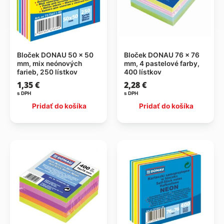
Bloček DONAU 50 × 50
Bloček DONAU 76 x 76
mm, mix neónových
mm, 4 pastelové farby,
farieb, 250 lístkov
400 lístkov
1,35
€
2,28
€
s DPH
s DPH
Pridať do košíka
Pridať do košíka