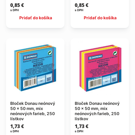
0,85
€
0,85
€
s DPH
s DPH
Pridať do košíka
Pridať do košíka
Bloček Donau neónový
Bloček Donau neónový
50 x 50 mm, mix
50 x 50 mm, mix
neónových farieb, 250
neónových farieb, 250
lístkov
lístkov
1,73
€
1,73
€
s DPH
s DPH