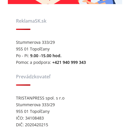
ReklamaSK.sk
Stummerova 333/29
955 01 Topoľčany
Po - Pi:
9.00 -15.00 hod.
Pomoc a podpora:
+421 940 999 343
Prevádzkovateľ
TRISTANPRESS spol. s r.o
Stummerova 333/29
955 01 Topoľčany
IČO: 34108483
DIČ: 2020420215