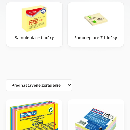
Samolepiace bločky
Samolepiace Z-bločky