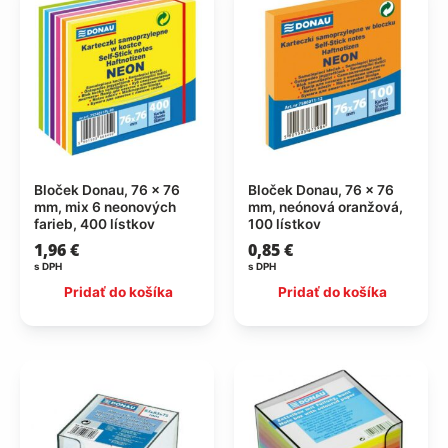
Bloček Donau, 76 x 76
Bloček Donau, 76 x 76
mm, mix 6 neonových
mm, neónová oranžová,
farieb, 400 lístkov
100 lístkov
1,96
€
0,85
€
s DPH
s DPH
Pridať do košíka
Pridať do košíka