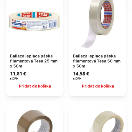
Baliaca lepiaca páska
Baliaca lepiaca páska
filamentová Tesa 25 mm
filamentová Tesa 50 mm
x 50m
x 50m
11,81
€
14,58
€
s DPH
s DPH
Pridať do košíka
Pridať do košíka