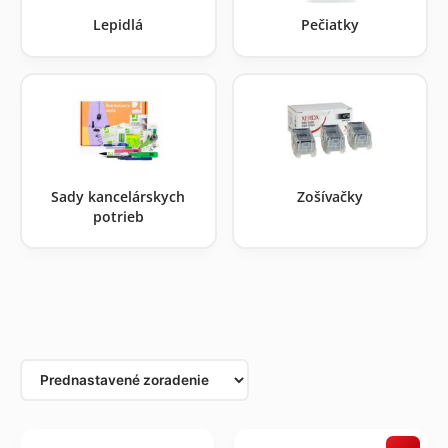
Lepidlá
Pečiatky
Sady kancelárskych
Zošívačky
potrieb