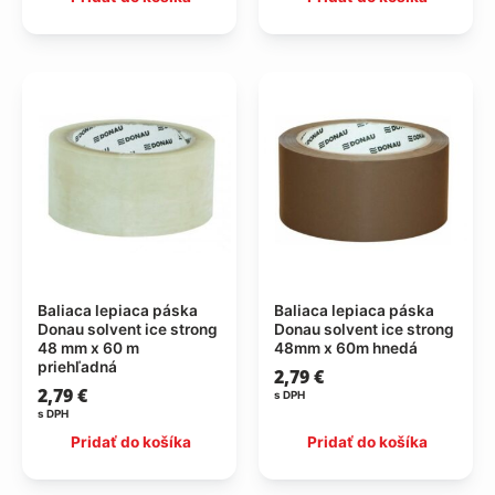
Baliaca lepiaca páska
Baliaca lepiaca páska
Donau solvent ice strong
Donau solvent ice strong
48 mm x 60 m
48mm x 60m hnedá
priehľadná
2,79
€
2,79
€
s DPH
s DPH
Pridať do košíka
Pridať do košíka