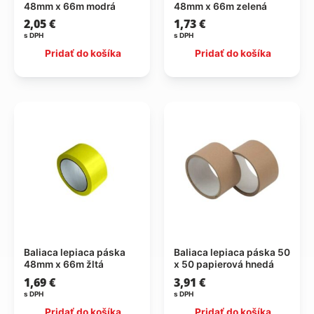
48mm x 66m modrá
48mm x 66m zelená
2,05
€
1,73
€
s DPH
s DPH
Pridať do košíka
Pridať do košíka
Baliaca lepiaca páska
Baliaca lepiaca páska 50
48mm x 66m žltá
x 50 papierová hnedá
1,69
€
3,91
€
s DPH
s DPH
Pridať do košíka
Pridať do košíka