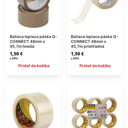
Baliaca lepiaca páska Q-
Baliaca lepiaca páska Q-
CONNECT 48mm x
CONNECT 48mm x
45,7m hnedá
45,7m priehľadná
1,50
€
1,50
€
s DPH
s DPH
Pridať do košíka
Pridať do košíka