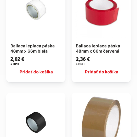
Baliaca lepiaca páska
Baliaca lepiaca páska
48mm x 66m biela
48mm x 66m červená
2,02
€
2,36
€
s DPH
s DPH
Pridať do košíka
Pridať do košíka