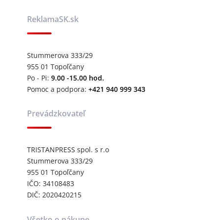
ReklamaSK.sk
Stummerova 333/29
955 01 Topoľčany
Po - Pi:
9.00 -15.00 hod.
Pomoc a podpora:
+421 940 999 343
Prevádzkovateľ
TRISTANPRESS spol. s r.o
Stummerova 333/29
955 01 Topoľčany
IČO: 34108483
DIČ: 2020420215
Všetko o nákupe