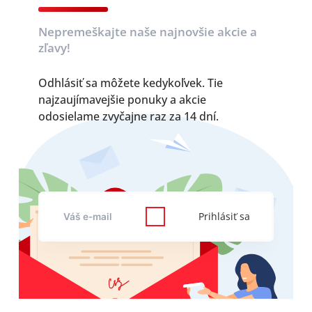
Nepremeškajte naše najnovšie akcie a
zľavy!
Odhlásiť sa môžete kedykoľvek. Tie
najzaujímavejšie ponuky a akcie
odosielame zvyčajne raz za 14 dní.
Prihlásiť sa